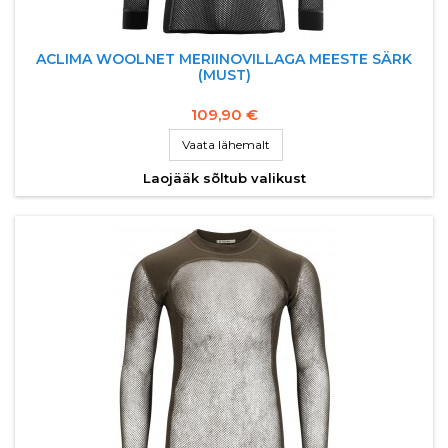
ACLIMA WOOLNET MERIINOVILLAGA MEESTE SÄRK
(MUST)
109,90 €
Vaata lähemalt
Laojääk sõltub valikust