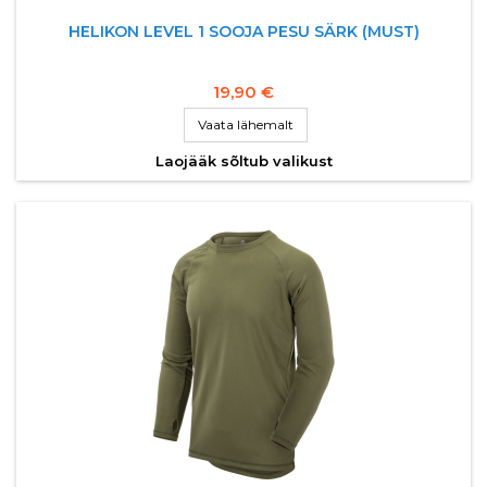
HELIKON LEVEL 1 SOOJA PESU SÄRK (MUST)
19,90 €
Vaata lähemalt
Laojääk sõltub valikust