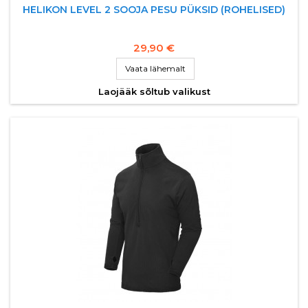
HELIKON LEVEL 2 SOOJA PESU PÜKSID (ROHELISED)
29,90 €
Vaata lähemalt
Laojääk sõltub valikust