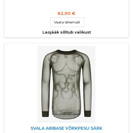
62,90 €
Vaata lähemalt
Laojääk sõltub valikust
SVALA AIRBASE VÕRKPESU SÄRK