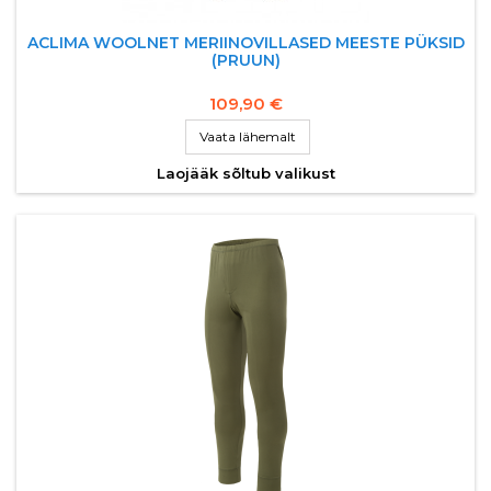
ACLIMA WOOLNET MERIINOVILLASED MEESTE PÜKSID
(PRUUN)
109,90 €
Vaata lähemalt
Laojääk sõltub valikust