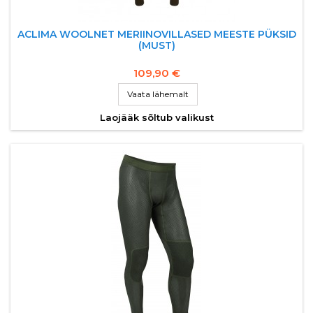
ACLIMA WOOLNET MERIINOVILLASED MEESTE PÜKSID
(MUST)
109,90 €
Vaata lähemalt
Laojääk sõltub valikust