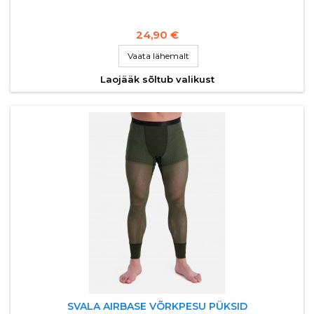
24,90 €
Vaata lähemalt
Laojääk sõltub valikust
SVALA AIRBASE VÕRKPESU PÜKSID