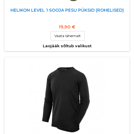
HELIKON LEVEL 1 SOOJA PESU PÜKSID (ROHELISED)
19,90 €
Vaata lähemalt
Laojääk sõltub valikust