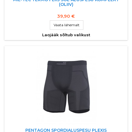
(OLIIV)
39,90 €
Vaata lähemalt
Laojääk sõltub valikust
PENTAGON SPORDIALUSPESU PLEXIS