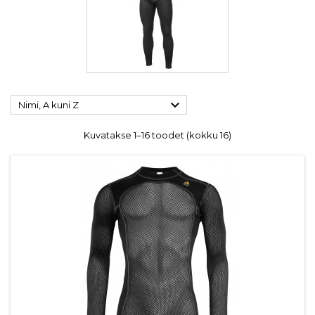

Nimi, A kuni Z
Kuvatakse 1–16 toodet (kokku 16)