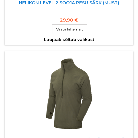
HELIKON LEVEL 2 SOOJA PESU SÄRK (MUST)
29,90 €
Vaata lähemalt
Laojääk sõltub valikust