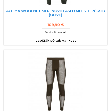
ACLIMA WOOLNET MERIINOVILLASED MEESTE PÜKSID
(OLIVE)
109,90 €
Vaata lähemalt
Laojääk sõltub valikust