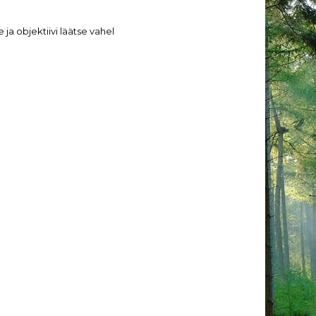
ja objektiivi läätse vahel