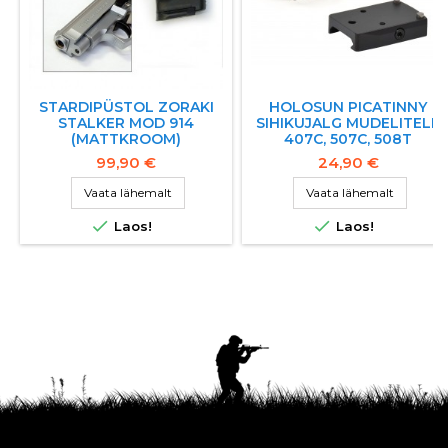
STARDIPÜSTOL ZORAKI
HOLOSUN PICATINNY
STALKER MOD 914
SIHIKUJALG MUDELITELE
(MATTKROOM)
407C, 507C, 508T
99,90 €
24,90 €
Vaata lähemalt
Vaata lähemalt


Laos!
Laos!