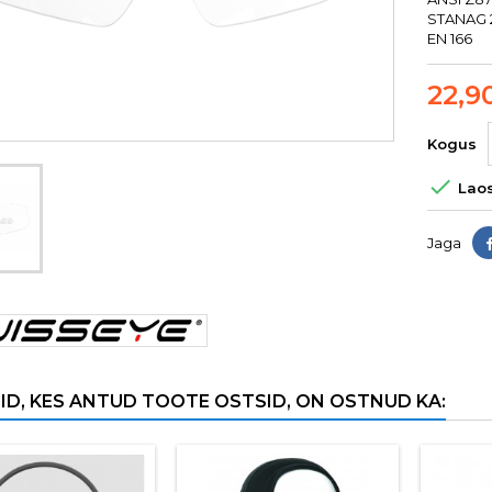
STANAG 
EN 166
22,9
Kogus

Laos
Jaga
ID, KES ANTUD TOOTE OSTSID, ON OSTNUD KA: